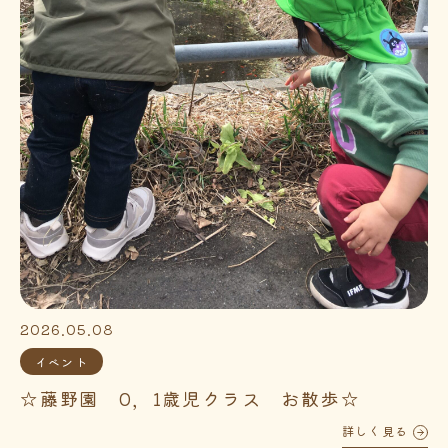
2026.05.08
イベント
☆藤野園 0，1歳児クラス お散歩☆
詳しく見る