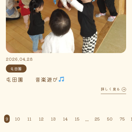
2026.04.28
屯田園
屯田園 音楽遊び
詳しく見る
...
9
10
11
12
13
14
15
25
50
75