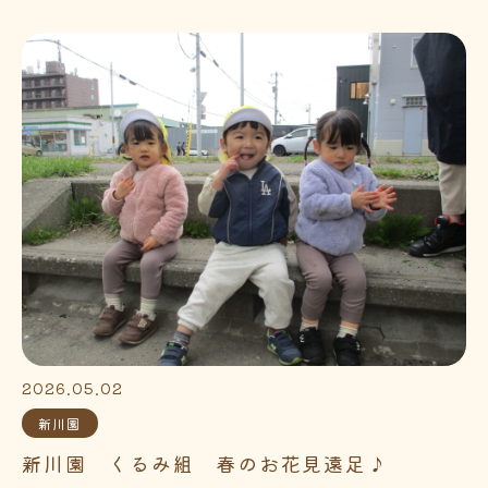
2026.05.02
新川園
新川園 くるみ組 春のお花見遠足♪