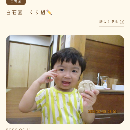
白石園
白石園 くり組
詳しく見る
2026.05.11