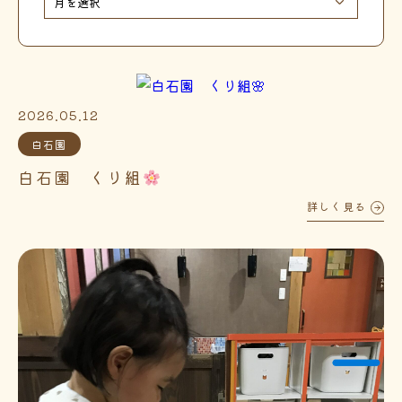
2026.05.12
白石園
白石園 くり組
詳しく見る