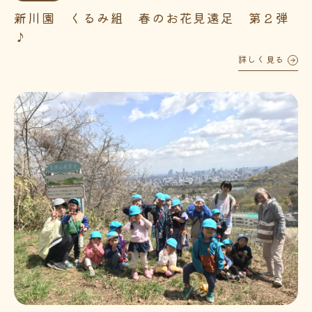
新川園 くるみ組 春のお花見遠足 第２弾
♪
詳しく見る