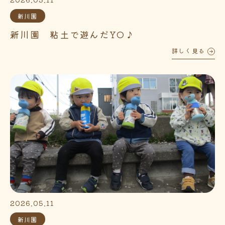
新川園
新川園 粘土で遊んだYO♪
詳しく見る
2026.05.11
新川園