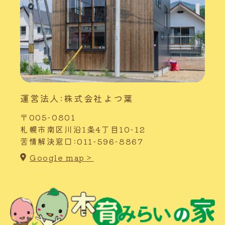
運営法人:株式会社よつ葉
〒005-0801
札幌市南区川沿1条4丁目10-12
苦情解決窓口:011-596-8867
Google map＞