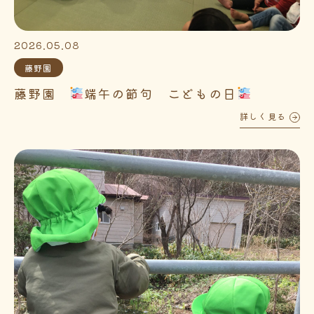
2026.05.08
藤野園
藤野園
端午の節句 こどもの日
詳しく見る