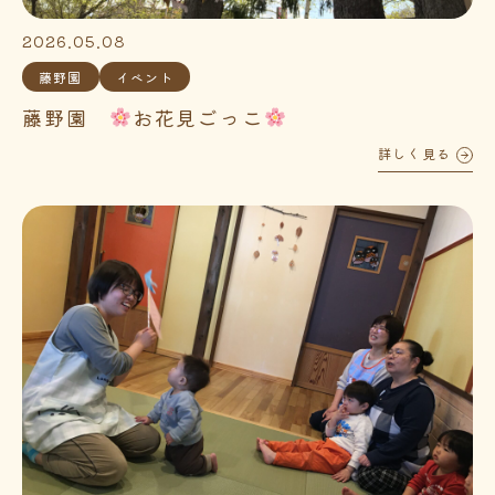
2026.05.08
藤野園
イベント
藤野園
お花見ごっこ
詳しく見る