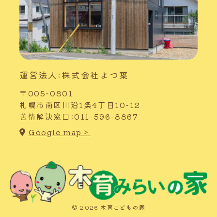
運営法人:株式会社よつ葉
〒005-0801
札幌市南区川沿1条4丁目10-12
苦情解決窓口:011-596-8867
Google map＞
© 2026 木育こどもの家