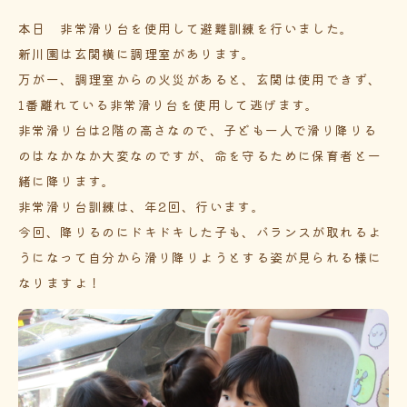
本日 非常滑り台を使用して避難訓練を行いました。
新川園は玄関横に調理室があります。
万が一、調理室からの火災があると、玄関は使用できず、
1番離れている非常滑り台を使用して逃げます。
非常滑り台は2階の高さなので、子ども一人で滑り降りる
のはなかなか大変なのですが、命を守るために保育者と一
緒に降ります。
非常滑り台訓練は、年2回、行います。
今回、降りるのにドキドキした子も、バランスが取れるよ
うになって自分から滑り降りようとする姿が見られる様に
なりますよ！