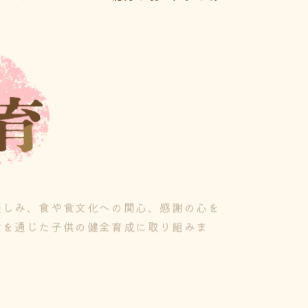
詳しく見る
楽しみ、食や食文化への関心、感謝の心を
食を通じた子供の健全育成に取り組みま