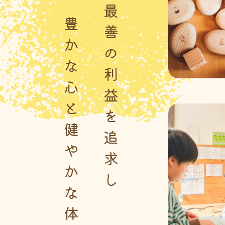
子供の最善の利益を追求し
豊かな心と健やかな体を育む