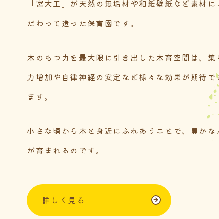
「宮大工」が天然の無垢材や和紙壁紙など素材に
だわって造った保育園です。
木のもつ力を最大限に引き出した木育空間は、集
力増加や自律神経の安定など様々な効果が期待で
ます。
小さな頃から木と身近にふれあうことで、豊かな
が育まれるのです。
詳しく見る