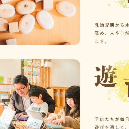
乳幼児期から
高め、人や自
ます。
子供たちが毎
遊びを通して