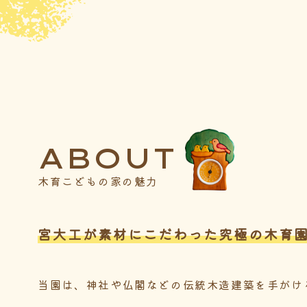
ABOUT
木育こどもの家の魅力
宮大工が素材にこだわった究極の木育
当園は、神社や仏閣などの伝統木造建築を手がけ