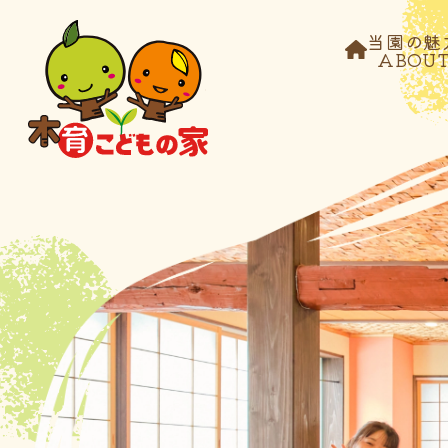
当園の魅
ABOU