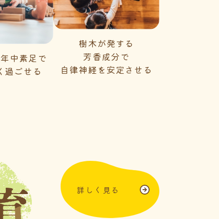
樹木が発する
芳香成分で
一年中素足で
自律神経を安定させる
く過ごせる
詳しく見る