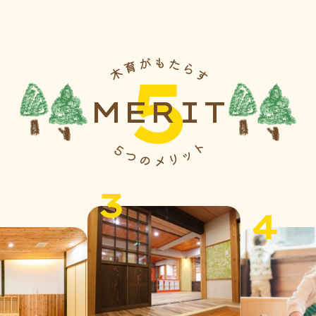
5
MERIT
3
4