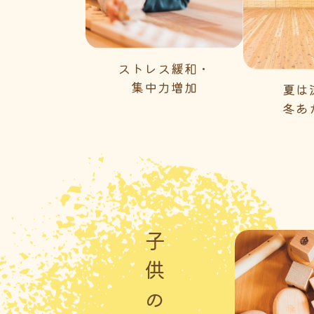
ストレス緩和・
集中力増加
夏は
冬あ