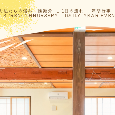
力
私たちの強み
園紹介
1日の流れ
年間行事
T
STRENGTH
NURSERY
DAILY
YEAR EVE