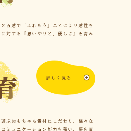
木と五感で「ふれあう」ことにより感性を
然に対する『思いやりと、優しさ』を育み
詳しく見る
日遊ぶおもちゃも素材にこだわり、様々な
、コミュニケーション能力を養い、夢を育