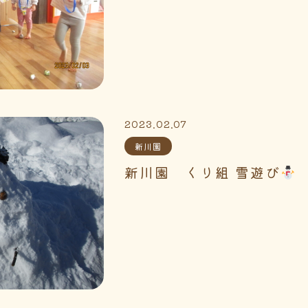
2023.02.07
新川園
新川園 くり組 雪遊び