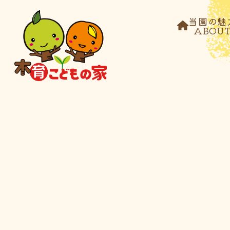
当園の魅
ABOU