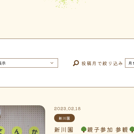
投稿月で絞り込み
2023.02.18
新川園
新川園
親子参加 参観