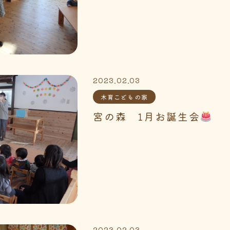
2023.02.03
木育こどもの家
宮の森 1月お誕生会
2023.02.03