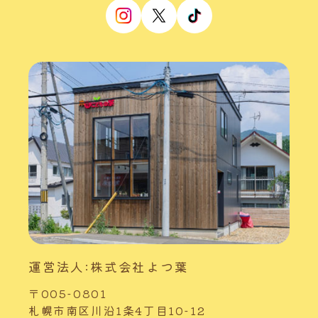
運営法人:株式会社よつ葉
〒005-0801
札幌市南区川沿1条4丁目10-12