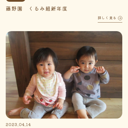
藤野園 くるみ組新年度
詳しく見る
2023.04.14