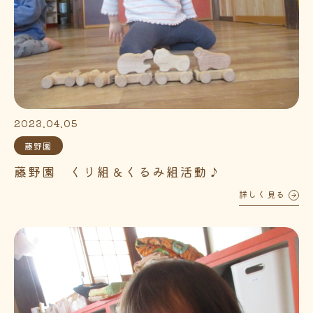
2023.04.05
藤野園
藤野園 くり組＆くるみ組活動♪
詳しく見る