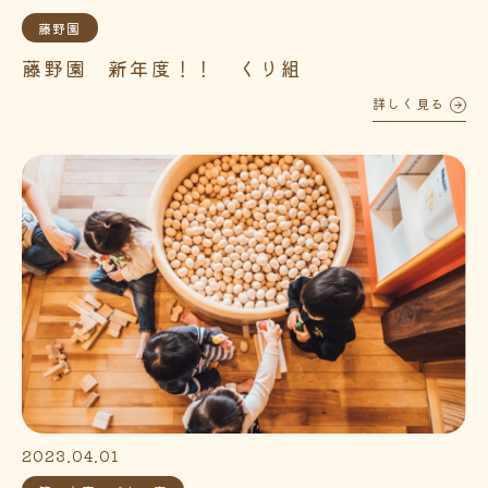
藤野園
藤野園 新年度！！ くり組
詳しく見る
2023.04.01