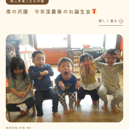
第二木育こどもの家
南の沢園 今年度最後のお誕生会
詳しく見る
2023.03.31