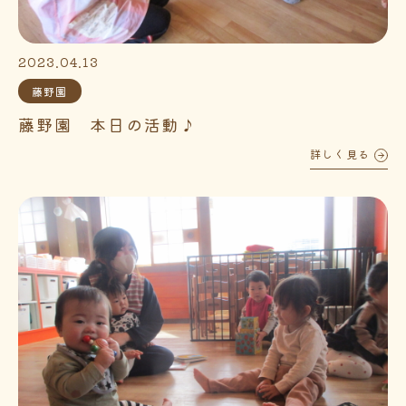
2023.04.13
藤野園
藤野園 本日の活動♪
詳しく見る