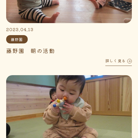
2023.04.13
藤野園
藤野園 朝の活動
詳しく見る