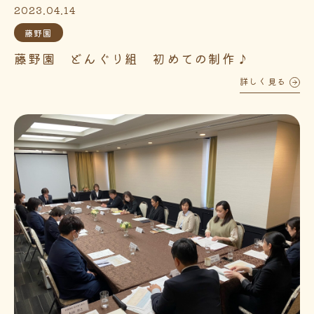
2023.04.14
藤野園
藤野園 どんぐり組 初めての制作♪
詳しく見る