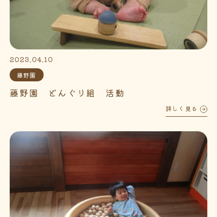
2023.04.10
藤野園
藤野園 どんぐり組 活動
詳しく見る