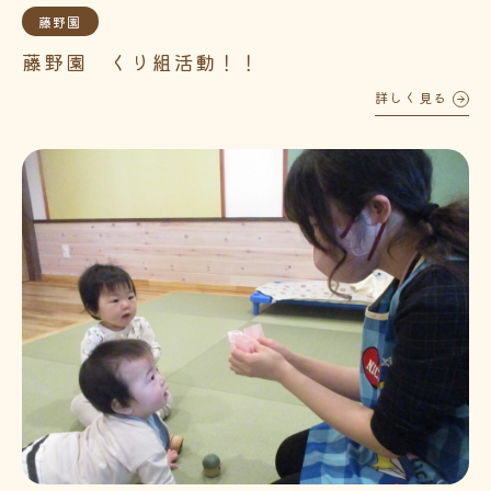
藤野園
藤野園 くり組活動！！
詳しく見る