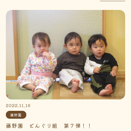
2022.11.16
藤野園
藤野園 どんぐり組 第７弾！！