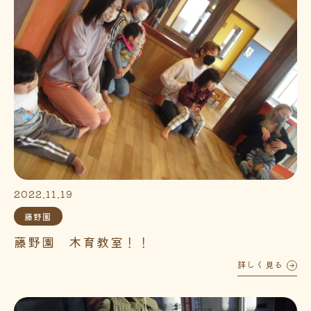
2022.11.19
藤野園
藤野園 木育教室！！
詳しく見る