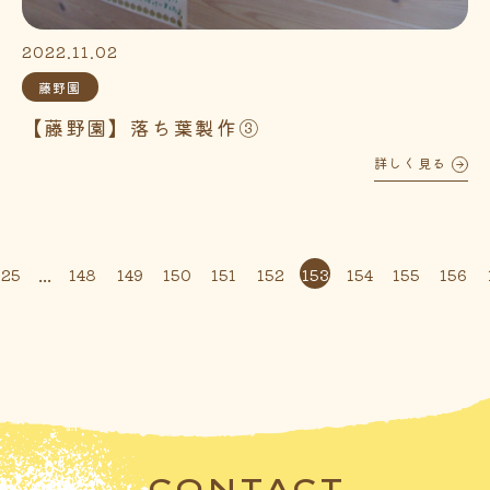
2022.11.02
藤野園
【藤野園】落ち葉製作③
詳しく見る
...
125
148
149
150
151
152
153
154
155
156
CONTACT