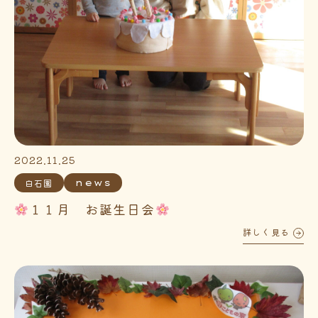
2022.11.25
白石園
news
１１月 お誕生日会
詳しく見る