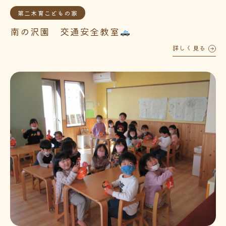
第二木育こどもの家
南の沢園 交通安全教室
詳しく見る