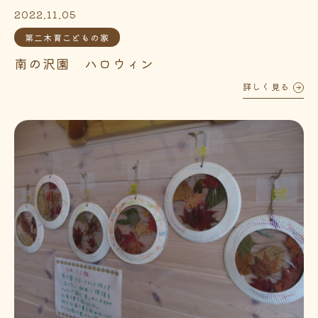
2022.11.05
第二木育こどもの家
南の沢園 ハロウィン
詳しく見る