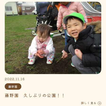
2022.11.16
藤野園
藤野園 久しぶりの公園！！
詳しく見る