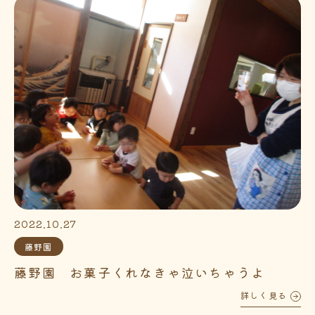
2022.10.27
藤野園
藤野園 お菓子くれなきゃ泣いちゃうよ
詳しく見る