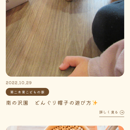
2022.10.29
第二木育こどもの家
南の沢園 どんぐり帽子の遊び方
詳しく見る