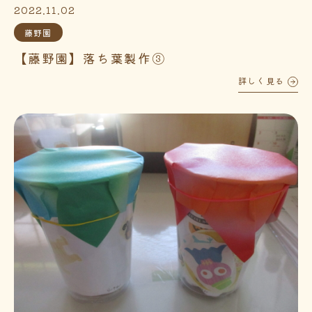
2022.11.02
藤野園
【藤野園】落ち葉製作③
詳しく見る