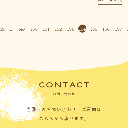
...
125
149
150
151
152
153
154
155
156
157
CONTACT
お問い合わせ
当園へのお問い合わせ・ご質問は
こちらから承ります。