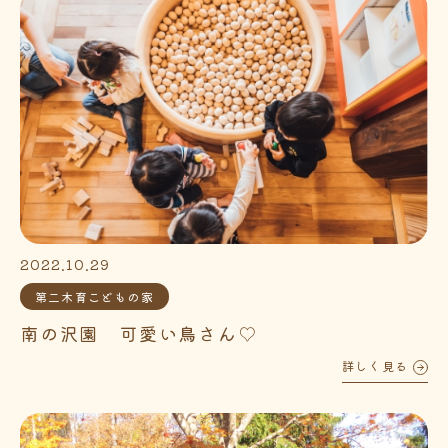
2022.10.29
第二木育こどもの家
南の沢園 可愛い鳥さん♡
詳しく見る