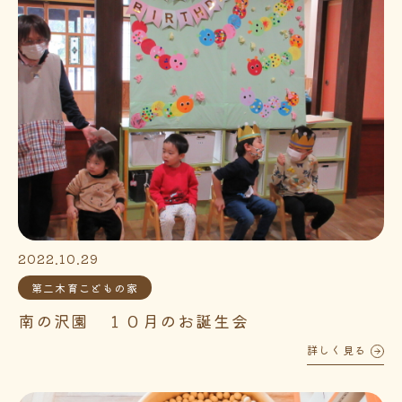
2022.10.29
第二木育こどもの家
南の沢園 １０月のお誕生会
詳しく見る