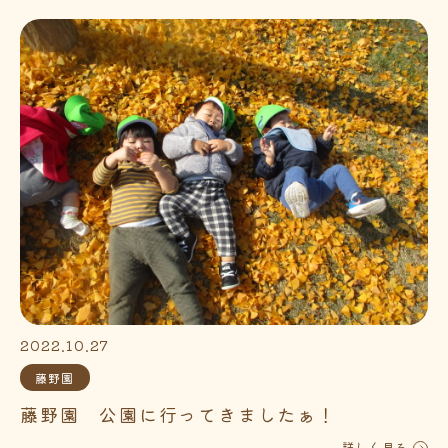
2022.10.27
藤野園
藤野園 公園に行ってきましたぁ！
詳しく見る