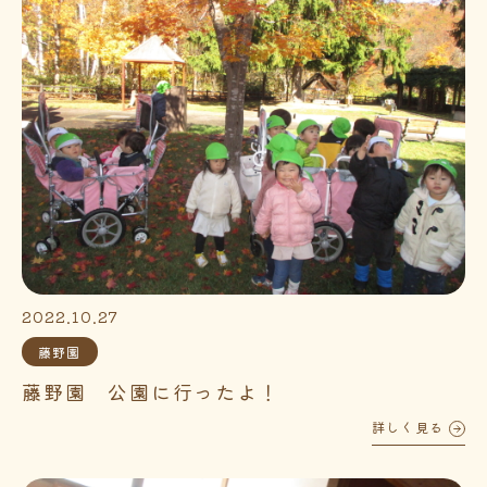
2022.10.27
藤野園
藤野園 公園に行ったよ！
詳しく見る