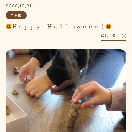
2022.10.31
白石園
Ｈａｐｐｙ Ｈａｌｌｏｗｅｅｎ！
詳しく見る