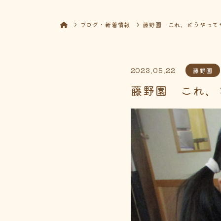
ブログ・新着情報
藤野園 これ、どうやって
2023.05.22
藤野園
藤野園 これ、