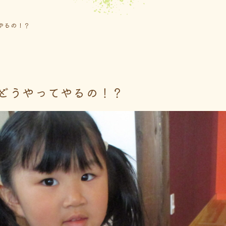
やるの！？
どうやってやるの！？