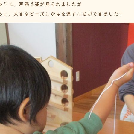
の？と、戸惑う姿が見られましたが
らい、大きなビーズにひもを通すことができました！