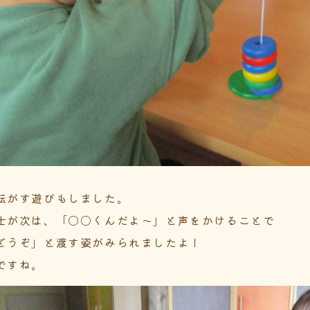
転がす遊びもしました。
士が次は、「〇〇くんだよ～」と声をかけることで
どうぞ」と渡す姿がみられましたよ！
ですね。