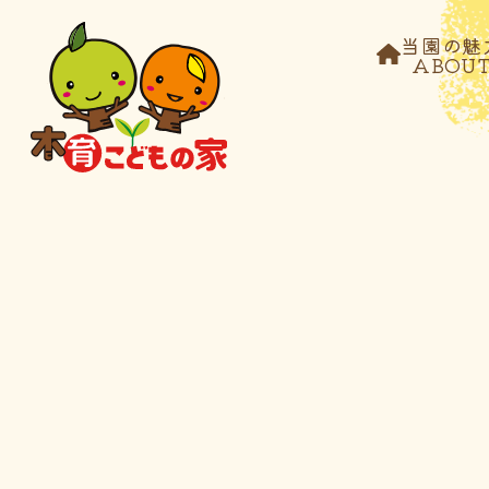
当園の魅
ABOU