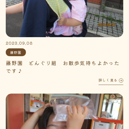
2023.09.08
藤野園
藤野園 どんぐり組 お散歩気持ちよかった
です♪
詳しく見る