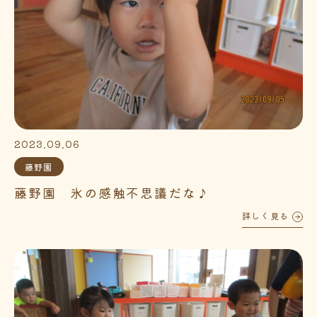
2023.09.06
藤野園
藤野園 氷の感触不思議だな♪
詳しく見る