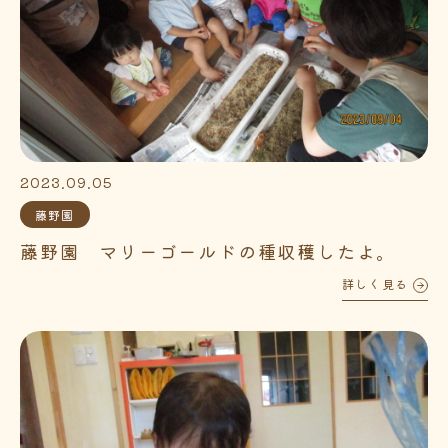
2023.09.05
藤野園
藤野園 マリーゴールドの種収穫したよ。
詳しく見る