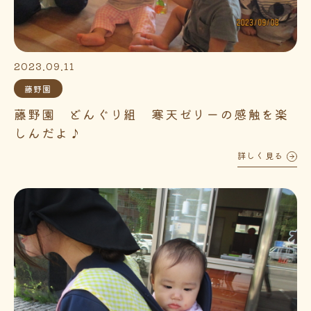
2023.09.11
藤野園
藤野園 どんぐり組 寒天ゼリーの感触を楽
しんだよ♪
詳しく見る