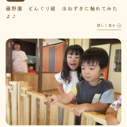
藤野園 どんぐり組 ほおずきに触れてみた
よ♪
詳しく見る