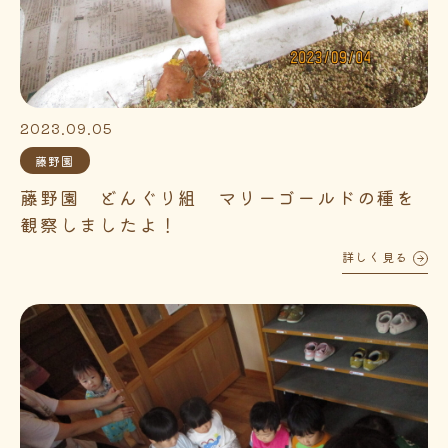
2023.09.05
藤野園
藤野園 どんぐり組 マリーゴールドの種を
観察しましたよ！
詳しく見る