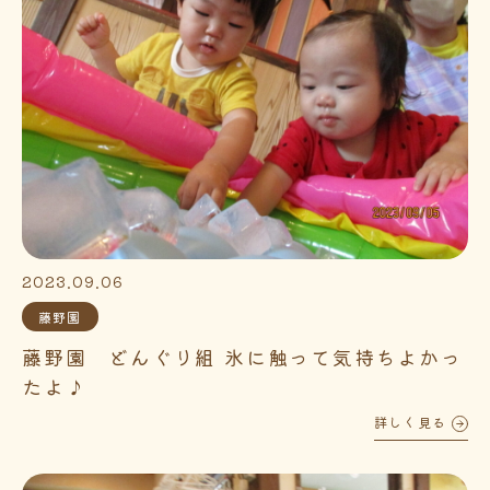
2023.09.06
藤野園
藤野園 どんぐり組 氷に触って気持ちよかっ
たよ♪
詳しく見る