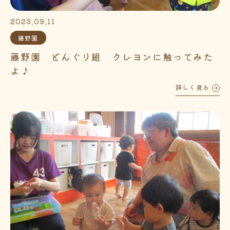
2023.09.11
藤野園
藤野園 どんぐり組 クレヨンに触ってみた
よ♪
詳しく見る