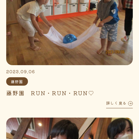
2023.09.06
藤野園
藤野園 RUN・RUN・RUN♡
詳しく見る