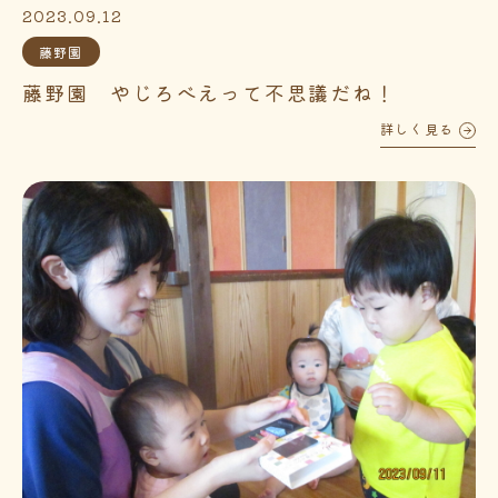
2023.09.12
藤野園
藤野園 やじろべえって不思議だね！
詳しく見る