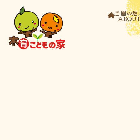
当園の魅
ABOU