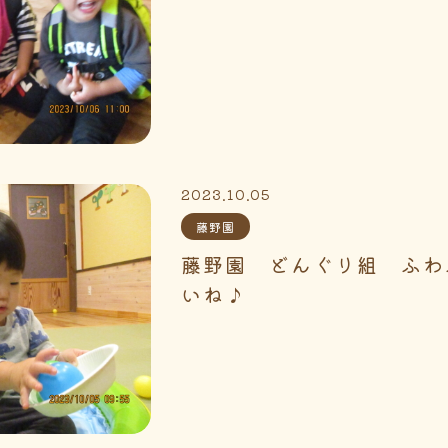
2023.10.05
藤野園
藤野園 どんぐり組 ふわ
いね♪