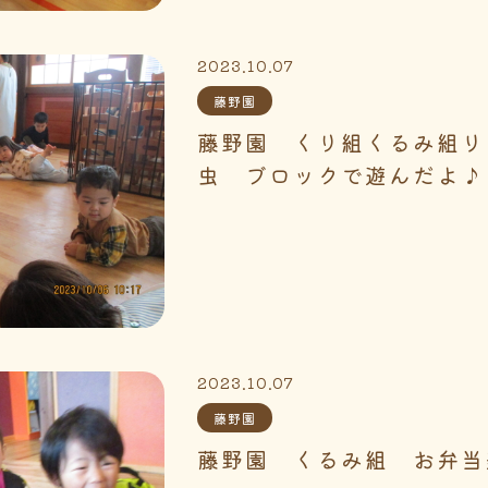
2023.10.07
藤野園
藤野園 くり組くるみ組リ
虫 ブロックで遊んだよ♪
2023.10.07
藤野園
藤野園 くるみ組 お弁当