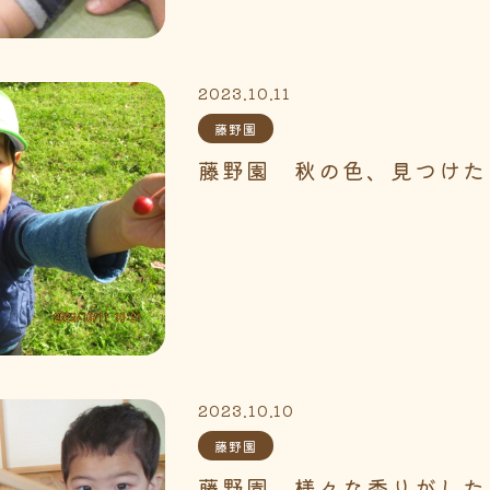
2023.10.11
藤野園
藤野園 秋の色、見つけた
2023.10.10
藤野園
藤野園 様々な香りがした