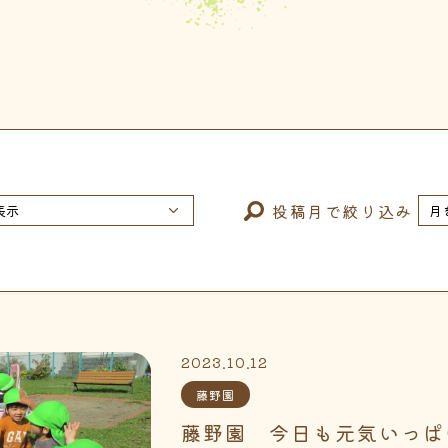
投稿月で絞り込み
2023.10.12
藤野園
藤野園 今日も元気いっぱ