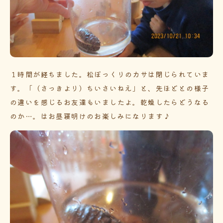
１時間が経ちました。松ぼっくりのカサは閉じられていま
す。「（さっきより）ちいさいねえ」と、先ほどとの様子
の違いを感じるお友達もいましたよ。乾燥したらどうなる
のか…。はお昼寝明けのお楽しみになります♪