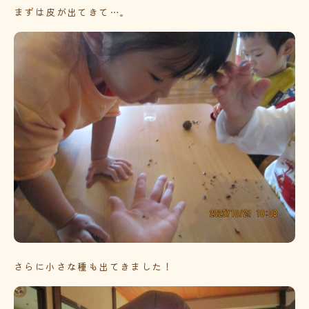
まずは皮が出てきて…。
さらに小さな種も出てきました！