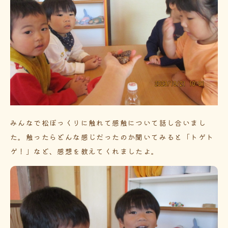
みんなで松ぼっくりに触れて感触について話し合いまし
た。触ったらどんな感じだったのか聞いてみると「トゲト
ゲ！」など、感想を教えてくれましたよ。