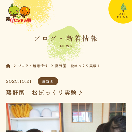
ALL
MENU
ブログ・新着情報
NEWS
ブログ・新着情報
藤野園 松ぼっくり実験♪
2023.10.21
藤野園
藤野園 松ぼっくり実験♪