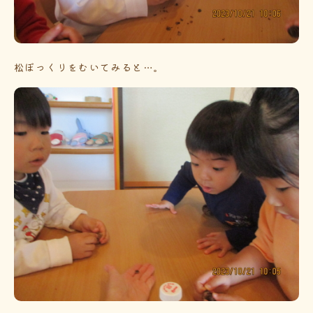
松ぼっくりをむいてみると…。