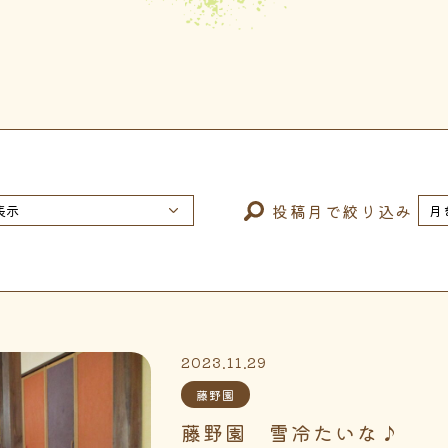
投稿月で絞り込み
2023.11.29
藤野園
藤野園 雪冷たいな♪