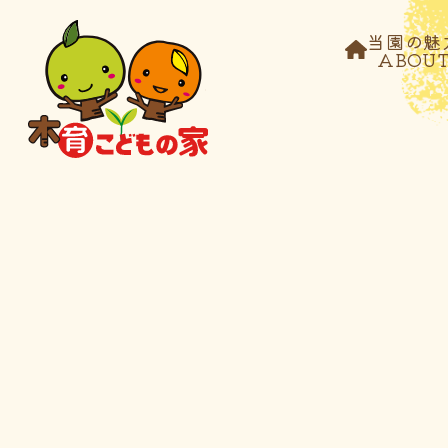
当園の魅
ABOU