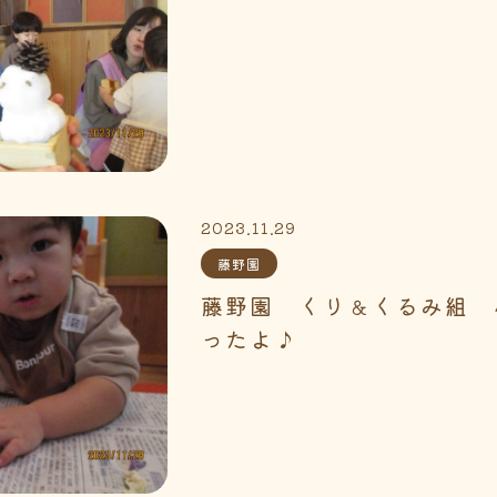
2023.11.29
藤野園
藤野園 くり＆くるみ組 
ったよ♪