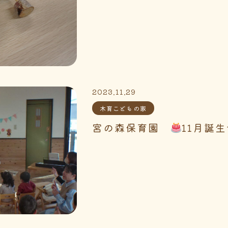
2023.11.29
木育こどもの家
宮の森保育園
11月誕