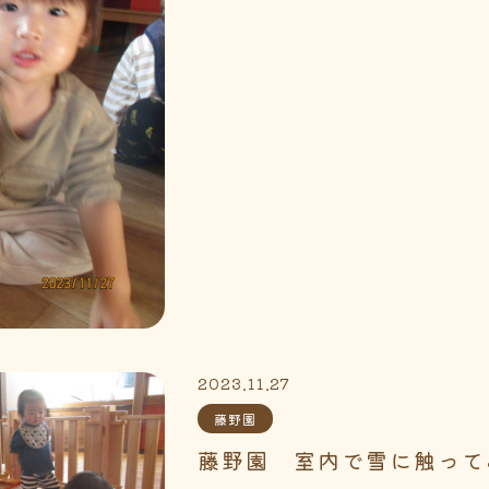
2023.11.27
藤野園
藤野園 室内で雪に触って