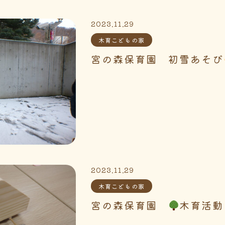
2023.11.29
木育こどもの家
宮の森保育園 初雪あそび
2023.11.29
木育こどもの家
宮の森保育園
木育活動