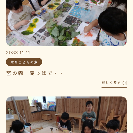
2023.11.11
木育こどもの家
宮の森 葉っぱで・・
詳しく見る