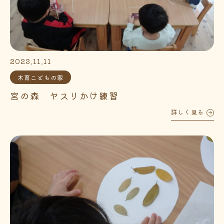
2023.11.11
木育こどもの家
宮の森 ヤスリかけ練習
詳しく見る