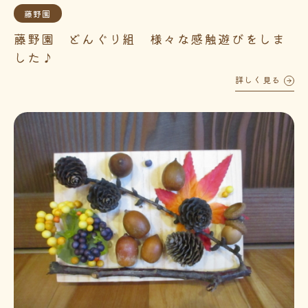
藤野園
藤野園 どんぐり組 様々な感触遊びをしま
した♪
詳しく見る