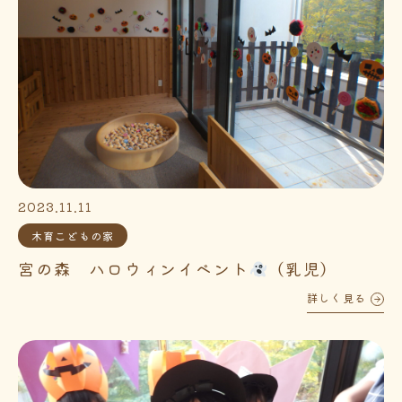
2023.11.11
木育こどもの家
宮の森 ハロウィンイベント
（乳児）
詳しく見る