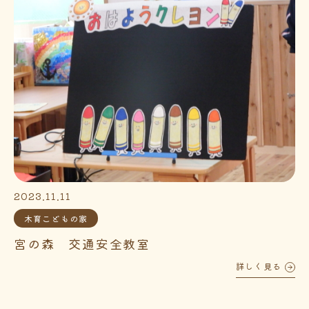
2023.11.11
木育こどもの家
宮の森 交通安全教室
詳しく見る