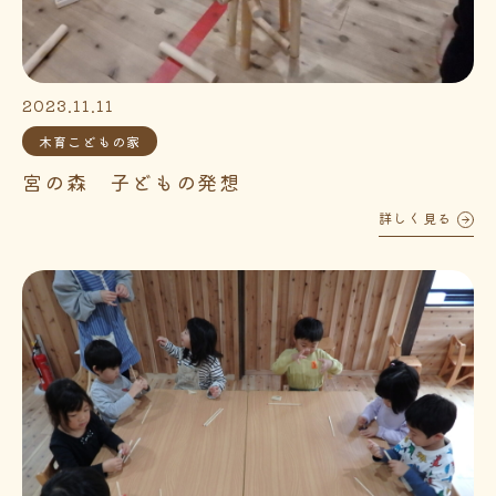
2023.11.11
木育こどもの家
宮の森 子どもの発想
詳しく見る