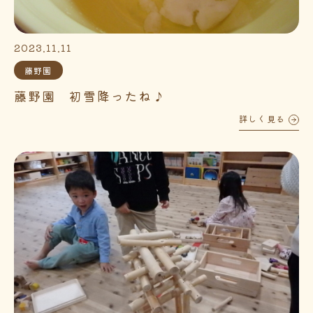
2023.11.11
藤野園
藤野園 初雪降ったね♪
詳しく見る