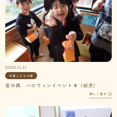
2023.11.11
木育こどもの家
宮の森 ハロウィンイベント
（幼児）
詳しく見る