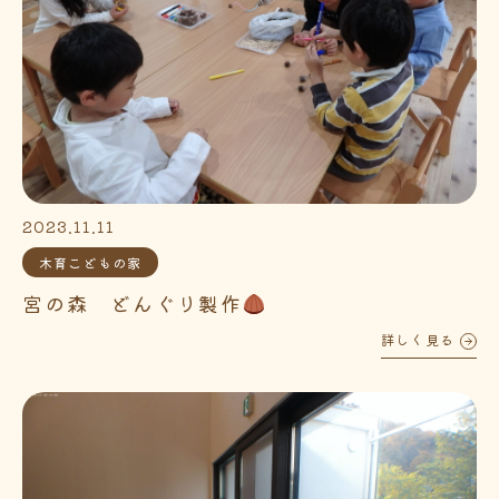
2023.11.11
木育こどもの家
宮の森 どんぐり製作
詳しく見る