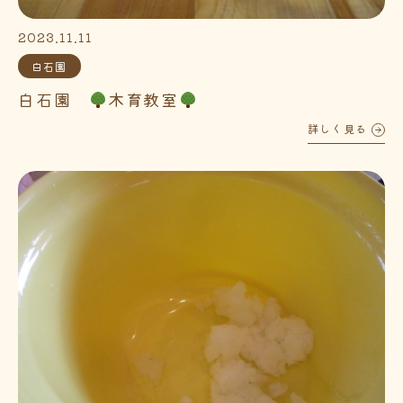
2023.11.11
白石園
白石園
木育教室
詳しく見る