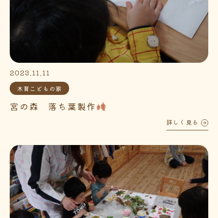
2023.11.11
木育こどもの家
宮の森 落ち葉製作
詳しく見る