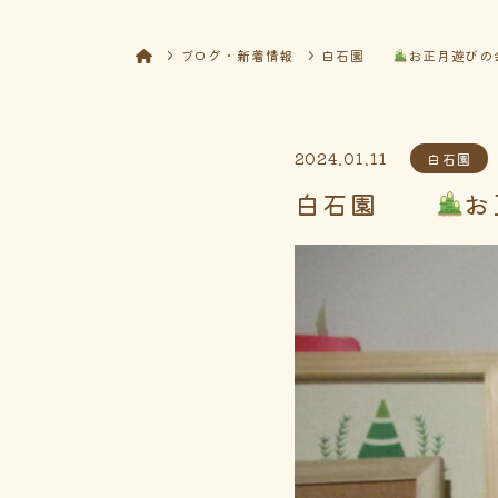
ブログ・新着情報
白石園
お正月遊びの
2024.01.11
白石園
白石園
お