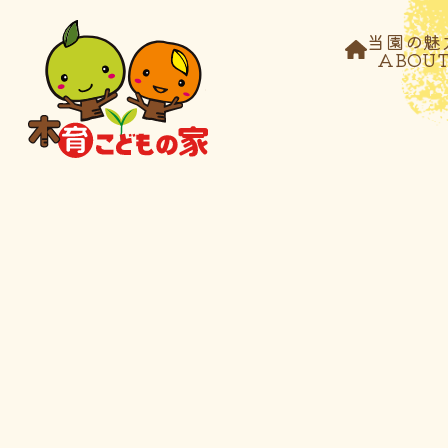
当園の魅
ABOU