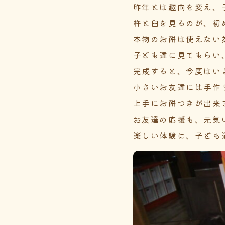
昨年とは趣向を変え、
杵と臼を見るのが、初
本物のお餅は使えない
子ども達に見てもらい
完成すると、今度はい
小さいお友達には手作
上手にお餅つきが出来
お友達の応援も、元気
楽しい体験に、子ども