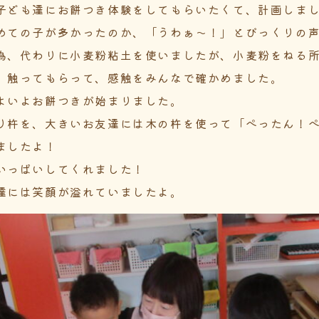
子ども達にお餅つき体験をしてもらいたくて、計画しま
めての子が多かったのか、「うわぁ～！」とびっくりの
為、代わりに小麦粉粘土を使いましたが、小麦粉をねる
、触ってもらって、感触をみんなで確かめました。
よいよお餅つきが始まりました。
り杵を、大きいお友達には木の杵を使って「ぺったん！
ましたよ！
いっぱいしてくれました！
達には笑顔が溢れていましたよ。