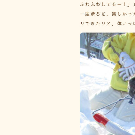
ふわふわしてるー！」
一度滑ると、楽しかっ
りできたりと、体いっ