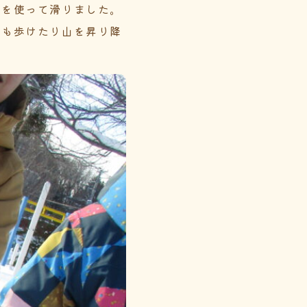
りを使って滑りました。
でも歩けたり山を昇り降