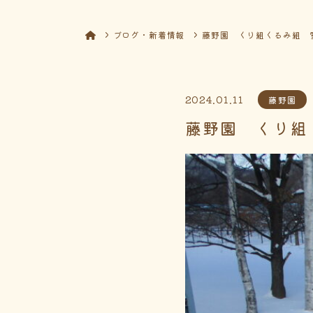
ブログ・新着情報
藤野園 くり組くるみ組 
2024.01.11
藤野園
藤野園 くり組