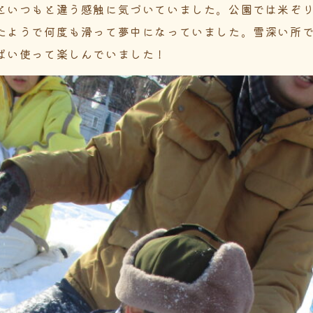
といつもと違う感触に気づいていました。公園では米ぞ
たようで何度も滑って夢中になっていました。雪深い所
ぱい使って楽しんでいました！