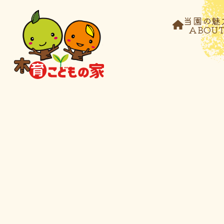
当園の魅
ABOU