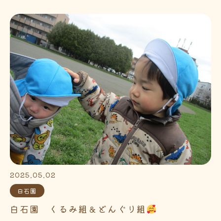
2025.05.02
白石園
白石園 くるみ組＆どんぐり組