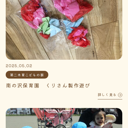
2025.05.02
第二木育こどもの家
南の沢保育園 くりさん製作遊び
詳しく見る