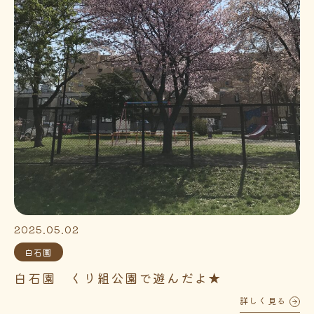
2025.05.02
白石園
白石園 くり組公園で遊んだよ★
詳しく見る