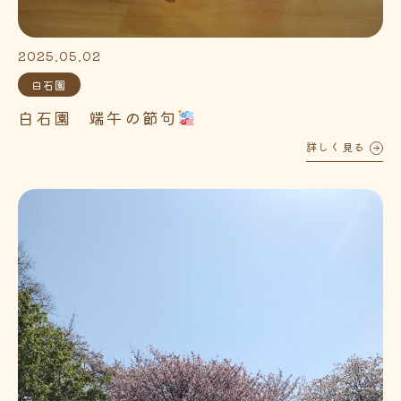
2025.05.02
白石園
白石園 端午の節句
詳しく見る