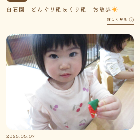
白石園 どんぐり組＆くり組 お散歩
詳しく見る
2025.05.07