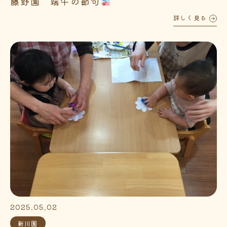
藤野園 端午の節句
詳しく見る
2025.05.02
新川園