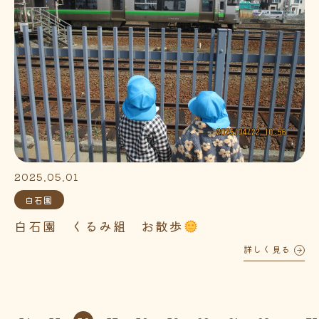
2025.05.01
白石園
白石園 くるみ組 お散歩
詳しく見る