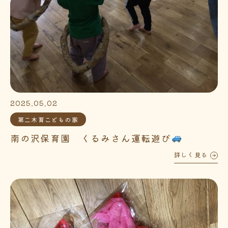
2025.05.02
第二木育こどもの家
南の沢保育園 くるみさん運転遊び
詳しく見る