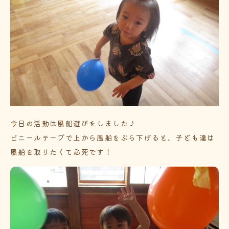
今日の活動は風船遊びをしました♪
ビニールテープで上から風船をぶら下げると、子ども達は
風船を取りたくて必死です！