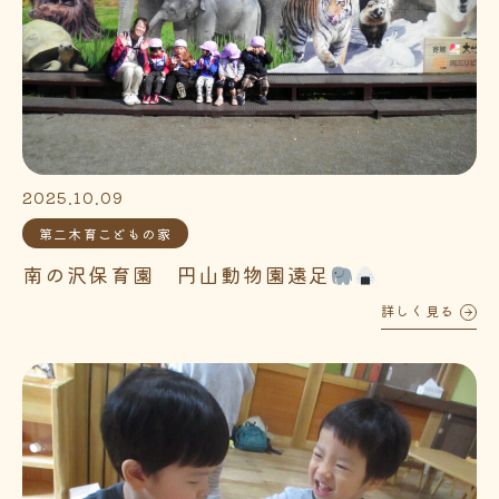
2025.10.09
第二木育こどもの家
南の沢保育園 円山動物園遠足
詳しく見る