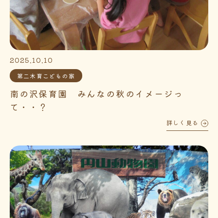
2025.10.10
第二木育こどもの家
南の沢保育園 みんなの秋のイメージっ
て・・？
詳しく見る