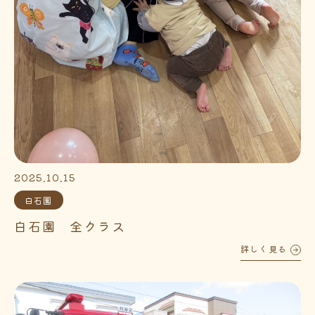
2025.10.15
白石園
白石園 全クラス
詳しく見る