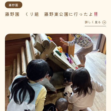
藤野園
藤野園 くり組 藤野東公園に行ったよ
詳しく見る