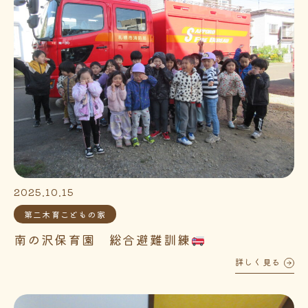
2025.10.15
第二木育こどもの家
南の沢保育園 総合避難訓練
詳しく見る