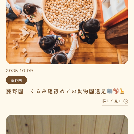
2025.10.09
藤野園
藤野園 くるみ組初めての動物園遠足
詳しく見る