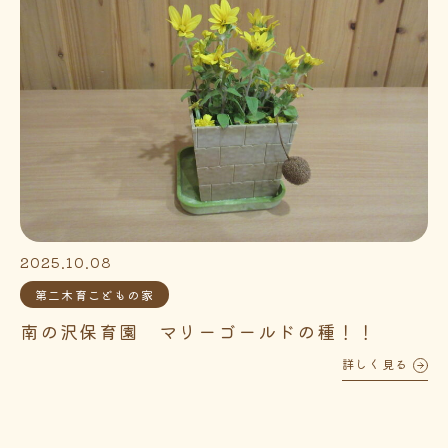
2025.10.08
第二木育こどもの家
南の沢保育園 マリーゴールドの種！！
詳しく見る