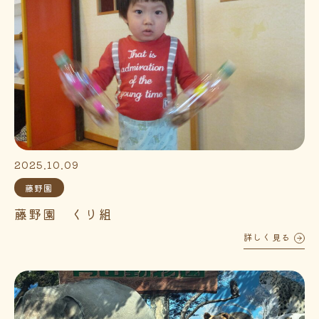
2025.10.09
藤野園
藤野園 くり組
詳しく見る