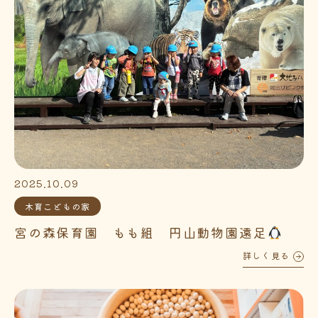
2025.10.09
木育こどもの家
宮の森保育園 もも組 円山動物園遠足
詳しく見る