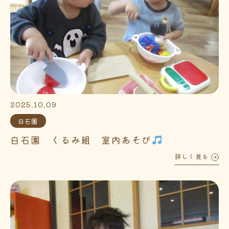
2025.10.09
白石園
白石園 くるみ組 室内あそび
詳しく見る