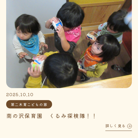
2025.10.10
第二木育こどもの家
南の沢保育園 くるみ探検隊！！
詳しく見る