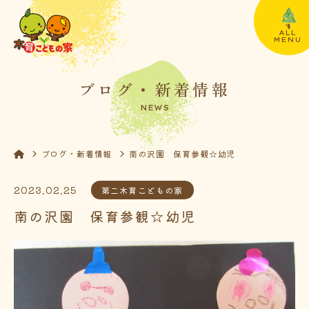
ALL
MENU
ブログ・新着情報
NEWS
ブログ・新着情報
南の沢園 保育参観☆幼児
2023.02.25
第二木育こどもの家
南の沢園 保育参観☆幼児