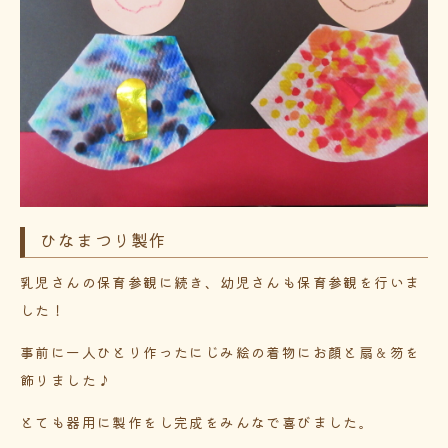
ひなまつり製作
乳児さんの保育参観に続き、幼児さんも保育参観を行いま
した！
事前に一人ひとり作ったにじみ絵の着物にお顔と扇＆笏を
飾りました♪
とても器用に製作をし完成をみんなで喜びました。