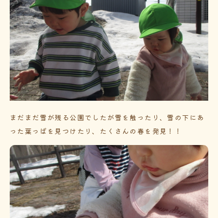
まだまだ雪が残る公園でしたが雪を触ったり、雪の下にあ
った葉っぱを見つけたり、たくさんの春を発見！！