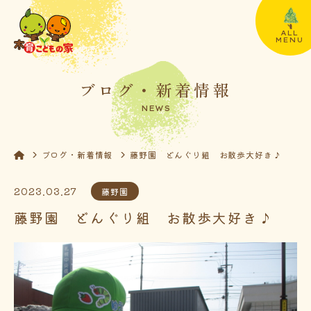
ALL
MENU
ブログ・新着情報
NEWS
ブログ・新着情報
藤野園 どんぐり組 お散歩大好き♪
2023.03.27
藤野園
藤野園 どんぐり組 お散歩大好き♪