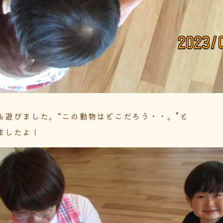
も遊びました。“この動物はどこだろう・・。”と
ましたよ！