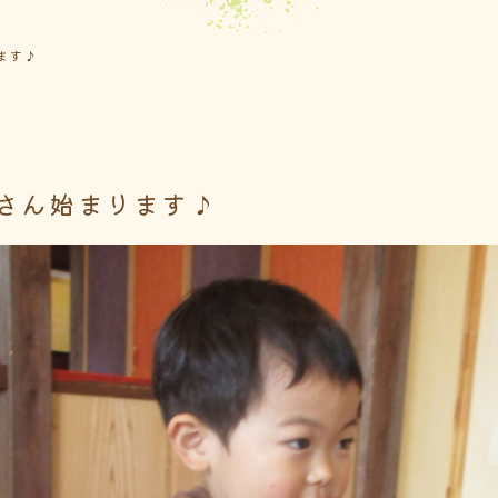
ます♪
さん始まります♪