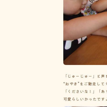
「じゅーじゅー」と声
“おやき”をご馳走して
「くださいな！」「あ
可愛らしいかったです