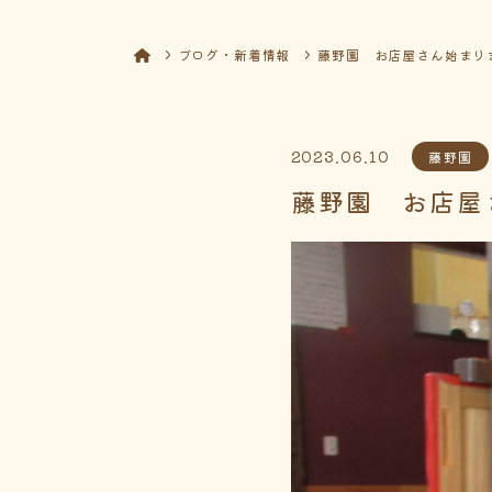
ブログ・新着情報
藤野園 お店屋さん始まり
2023.06.10
藤野園
藤野園 お店屋