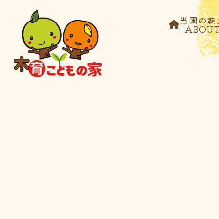
当園の魅
ABOU