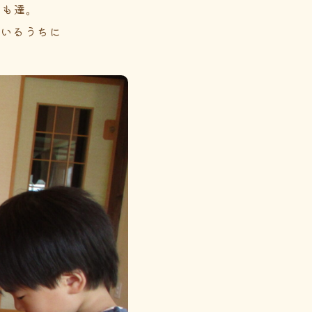
ども達。
ているうちに