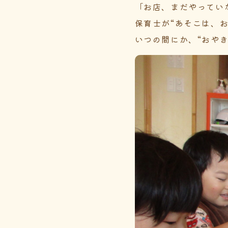
「お店、まだやってい
保育士が“あそこは、
いつの間にか、“おや