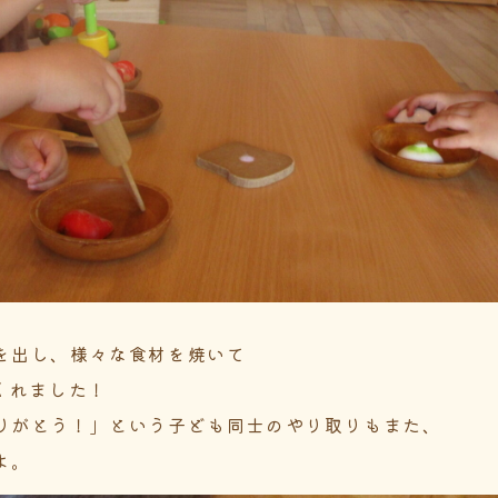
を出し、様々な食材を焼いて
くれました！
りがとう！」という子ども同士のやり取りもまた、
よ。