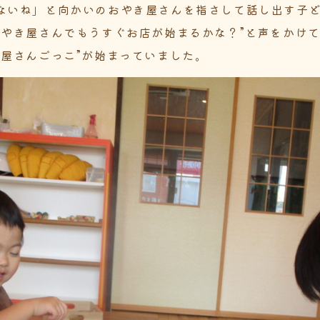
ないね」と向かいのおやき屋さんを指さして話し出す子
おやき屋さんでもうすぐお店が始まるかな？”と声をかけ
き屋さんごっこ”が始まっていました。