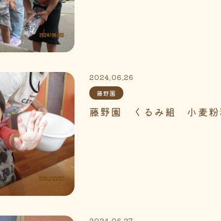
2024.06.26
藤野園
藤野園 くるみ組 小麦粉
2024.06.27