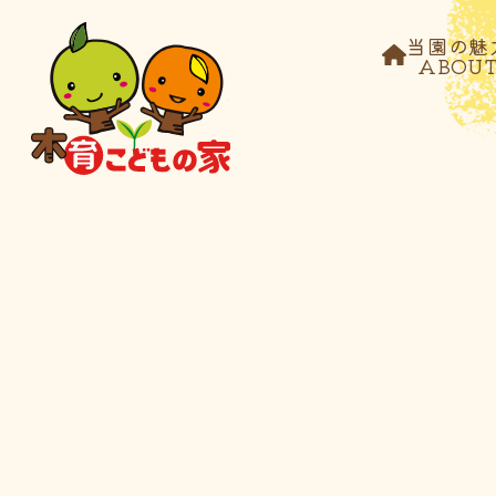
当園の魅
ABOU