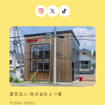
運営法人:株式会社よつ葉
〒005-0801