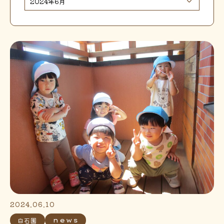
2024.06.10
白石園
news