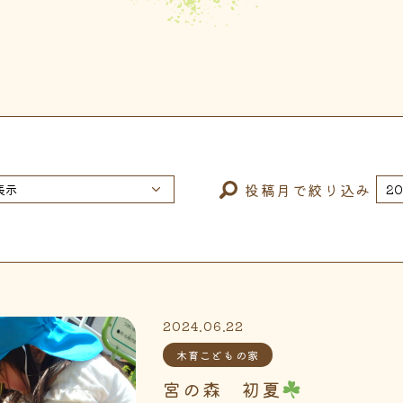
投稿月で絞り込み
2024.06.22
木育こどもの家
宮の森 初夏