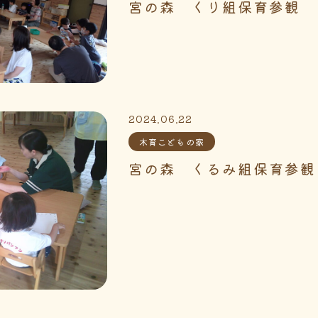
宮の森 くり組保育参観
2024.06.22
木育こどもの家
宮の森 くるみ組保育参観