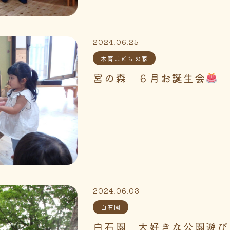
2024.06.25
木育こどもの家
宮の森 ６月お誕生会
2024.06.03
白石園
白石園 大好きな公園遊び