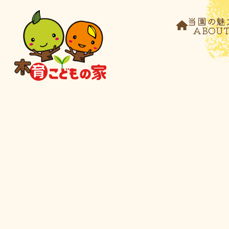
当園の魅
ABOU