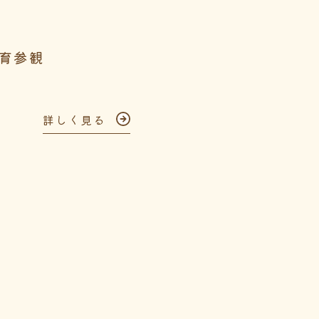
育参観
詳しく見る