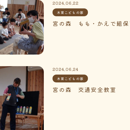
2024.06.22
木育こどもの家
宮の森 もも・かえで組保
2024.06.24
木育こどもの家
宮の森 交通安全教室