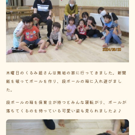
木曜日のくるみ組さんは無垢の家に行ってきました。新聞
紙を破ってボールを作り、段ボールの箱に入れ遊びまし
た。
段ボールの箱を保育士が持つとみんな寝転がり、ボールが
落ちてくるのを待っている可愛い姿も見られましたよ♪