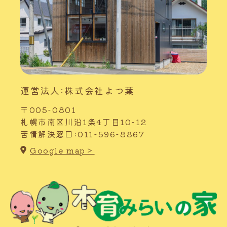
運営法人:株式会社よつ葉
〒005-0801
札幌市南区川沿1条4丁目10-12
苦情解決窓口:011-596-8867
Google map＞