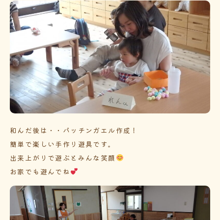
和んだ後は・・パッチンガエル作成！
簡単で楽しい手作り遊具です。
出来上がりで遊ぶとみんな笑顔
お家でも遊んでね