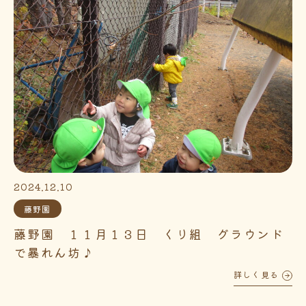
2024.12.10
藤野園
藤野園 １１月１３日 くり組 グラウンド
で暴れん坊♪
詳しく見る