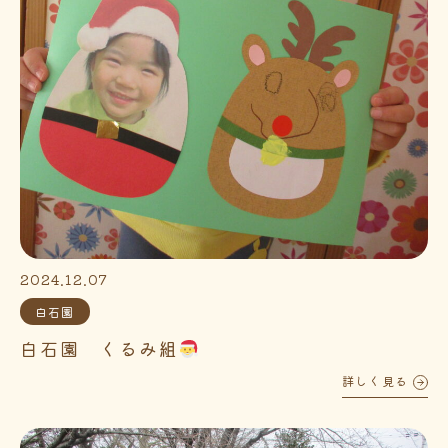
2024.12.07
白石園
白石園 くるみ組
詳しく見る