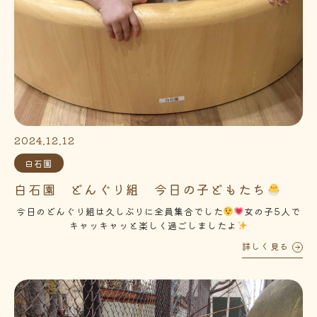
2024.12.12
白石園
白石園 どんぐり組 今日の子どもたち
今日のどんぐり組は久しぶりに全員集合でした
女の子5人で
キャッキャッと楽しく過ごしましたよ
詳しく見る