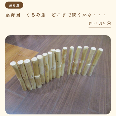
藤野園
藤野園 くるみ組 どこまで続くかな・・・
詳しく見る