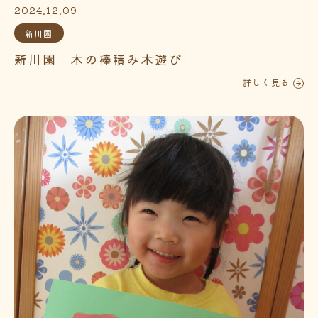
2024.12.09
新川園
新川園 木の棒積み木遊び
詳しく見る