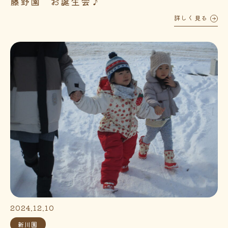
藤野園 お誕生会♪
詳しく見る
2024.12.10
新川園