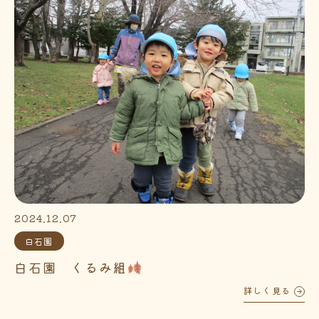
2024.12.07
白石園
白石園 くるみ組
詳しく見る