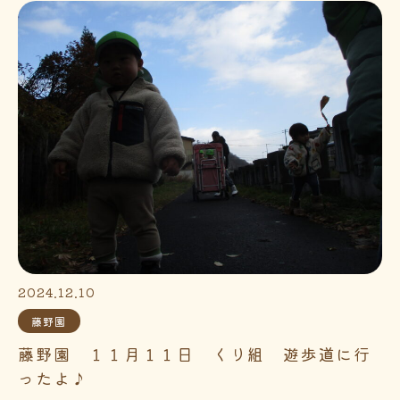
2024.12.10
藤野園
藤野園 １１月１１日 くり組 遊歩道に行
ったよ♪