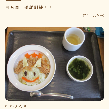
白石園 避難訓練！！
詳しく見る
2022.02.03