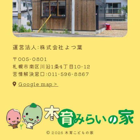
運営法人:株式会社よつ葉
〒005-0801
札幌市南区川沿1条4丁目10-12
苦情解決窓口:011-596-8867
Google map＞
© 2026 木育こどもの家