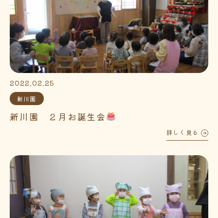
2022.02.25
新川園
新川園 ２月お誕生会
詳しく見る