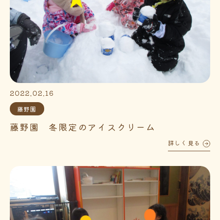
2022.02.16
藤野園
藤野園 冬限定のアイスクリーム
詳しく見る