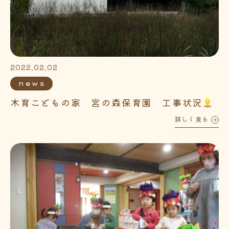
2022.02.02
news
木育こどもの家 宮の森保育園 工事状況
詳しく見る