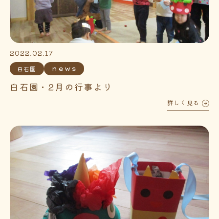
2022.02.17
白石園
news
白石園・2月の行事より
詳しく見る