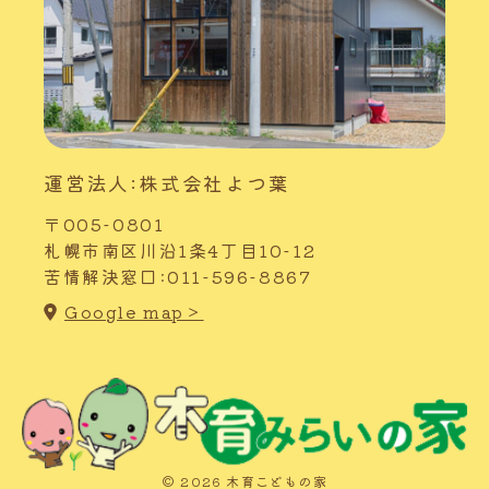
運営法人:株式会社よつ葉
〒005-0801
札幌市南区川沿1条4丁目10-12
苦情解決窓口:011-596-8867
Google map＞
© 2026 木育こどもの家