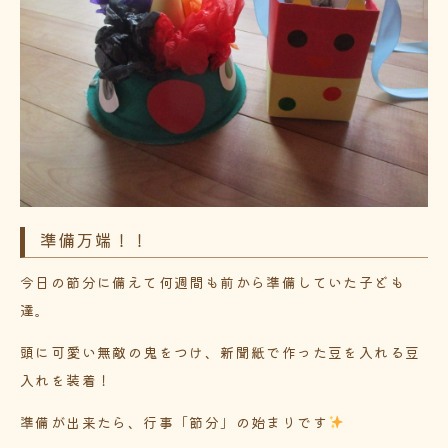
準備万端！！
今日の節分に備えて何週間も前から準備していた子ども
達。
頭に可愛い無敵の鬼をつけ、新聞紙で作った豆を入れる豆
入れを装着！
準備が出来たら、行事「節分」の始まりです