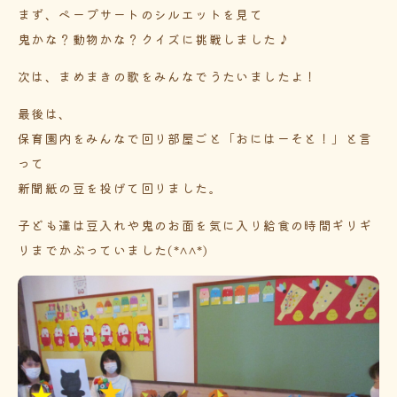
まず、ペープサートのシルエットを見て
鬼かな？動物かな？クイズに挑戦しました♪
次は、まめまきの歌をみんなでうたいましたよ！
最後は、
保育園内をみんなで回り部屋ごと「おにはーそと！」と言
って
新聞紙の豆を投げて回りました。
子ども達は豆入れや鬼のお面を気に入り給食の時間ギリギ
リまでかぶっていました(*^^*)