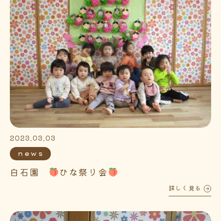
2023.03.03
news
白石園
ひな祭り会
詳しく見る