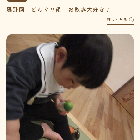
藤野園 どんぐり組 お散歩大好き♪
詳しく見る