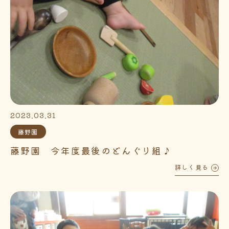
2023.03.31
藤野園
藤野園 今年度最後のどんぐり組♪
詳しく見る