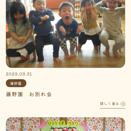
2023.03.31
藤野園
藤野園 お別れ会
詳しく見る