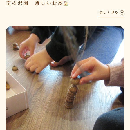
南の沢園 新しいお家
詳しく見る