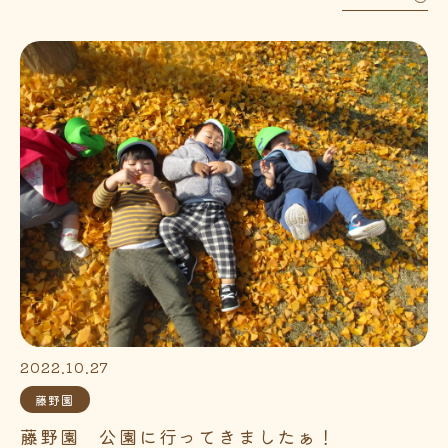
2022.10.27
藤野園
藤野園 公園に行ってきましたぁ！