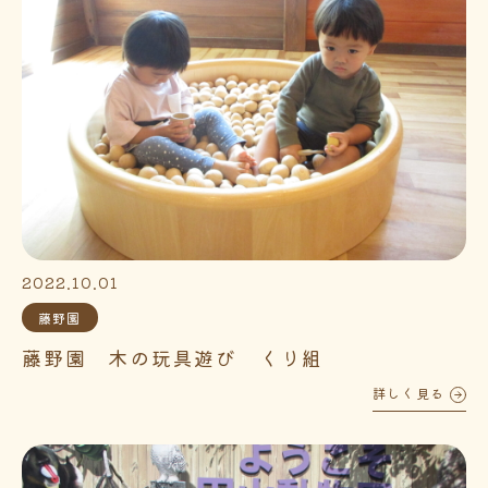
2022.10.01
藤野園
藤野園 木の玩具遊び くり組
詳しく見る