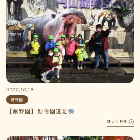
2022.10.18
藤野園
【藤野園】動物園遠足
詳しく見る