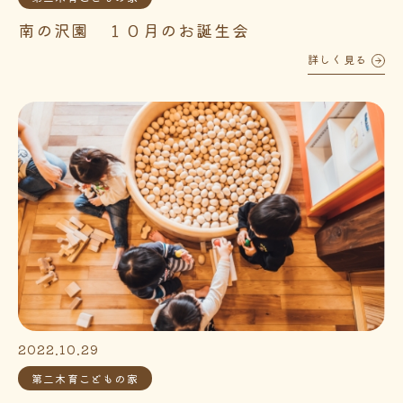
南の沢園 １０月のお誕生会
詳しく見る
2022.10.29
第二木育こどもの家