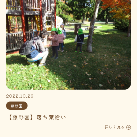
2022.10.26
藤野園
【藤野園】落ち葉拾い
詳しく見る