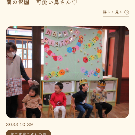
南の沢園 可愛い鳥さん♡
詳しく見る
2022.10.29
第二木育こどもの家