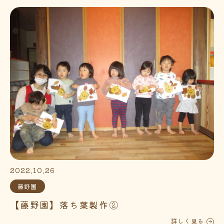
2022.10.26
藤野園
【藤野園】落ち葉製作②
詳しく見る