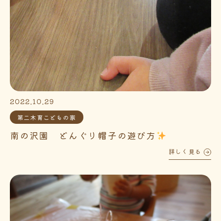
2022.10.29
第二木育こどもの家
南の沢園 どんぐり帽子の遊び方
詳しく見る