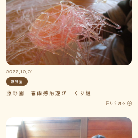
2022.10.01
藤野園
藤野園 春雨感触遊び くり組
詳しく見る