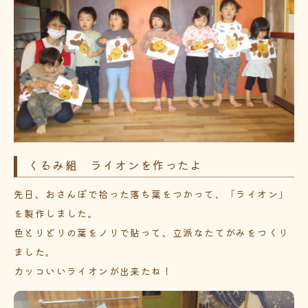
くるみ組 ライオンを作ったよ
先日、おさんぽで拾った落ち葉をつかって、「ライオン」
を製作しました。
色とりどりの葉をノリで貼って、立派なたてがみをつくり
ました。
カッコいいライオンが出来たね！