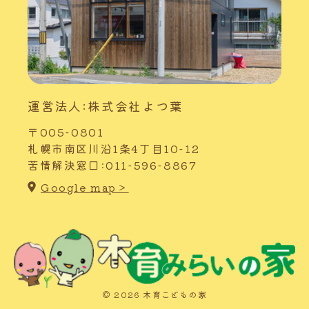
運営法人:株式会社よつ葉
〒005-0801
札幌市南区川沿1条4丁目10-12
苦情解決窓口:011-596-8867
Google map＞
© 2026 木育こどもの家