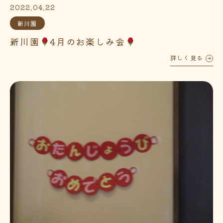
2022.04.22
新川園
新川園
4月のお楽しみ会
詳しく見る