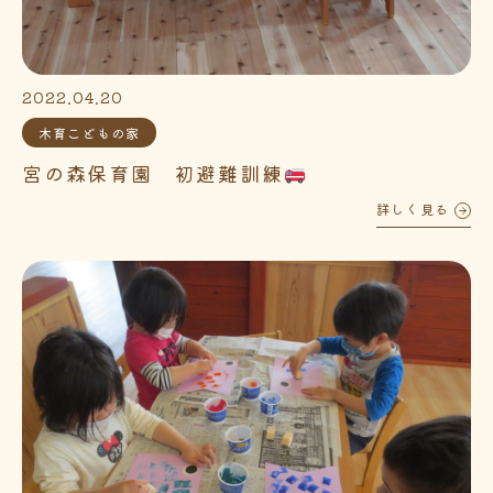
2022.04.20
木育こどもの家
宮の森保育園 初避難訓練
詳しく見る