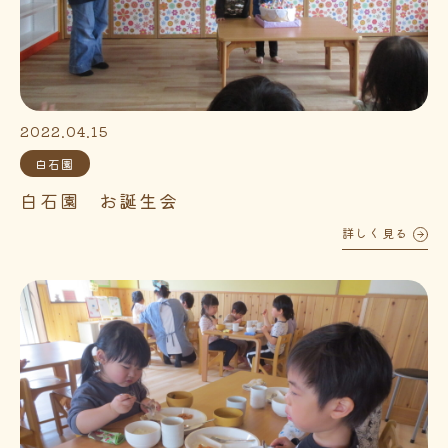
2022.04.15
白石園
白石園 お誕生会
詳しく見る