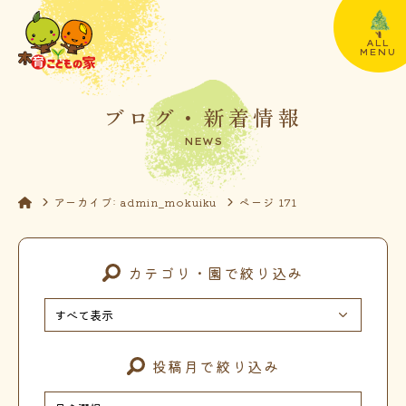
ALL
MENU
ブログ・新着情報
NEWS
アーカイブ: admin_mokuiku
ページ 171
カテゴリ・園で絞り込み
投稿月で絞り込み