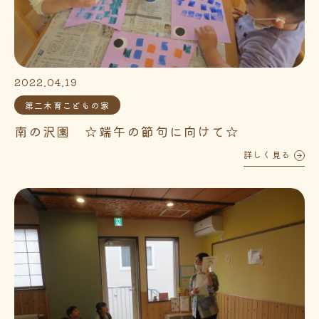
2022.04.19
第二木育こどもの家
南の沢園 ☆端午の節句に向けて☆
詳しく見る