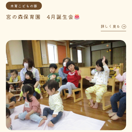
木育こどもの家
宮の森保育園 4月誕生会
詳しく見る