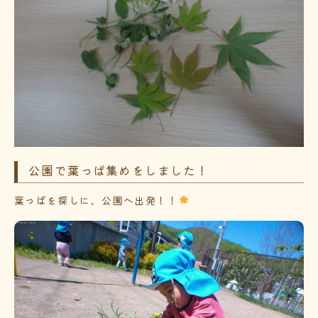
公園で葉っぱ集めをしました！
葉っぱを探しに、公園へ出発！！