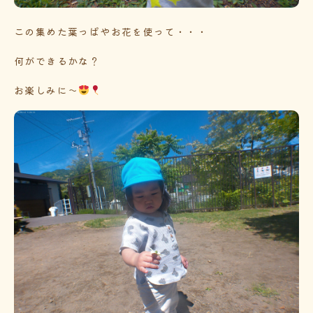
この集めた葉っぱやお花を使って・・・
何ができるかな？
お楽しみに～