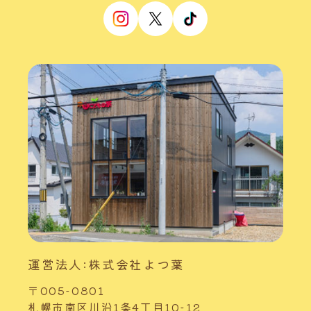
運営法人:株式会社よつ葉
〒005-0801
札幌市南区川沿1条4丁目10-12