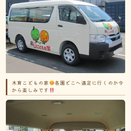
木育こどもの家
各園どこへ遠足に行くのか今
から楽しみです