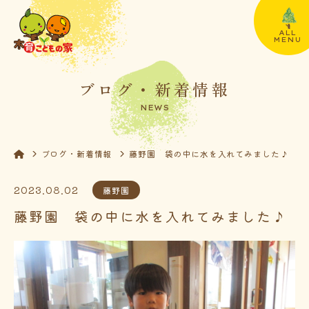
ALL
MENU
ブログ・新着情報
NEWS
ブログ・新着情報
藤野園 袋の中に水を入れてみました♪
2023.08.02
藤野園
藤野園 袋の中に水を入れてみました♪