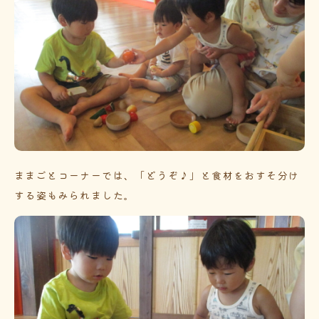
ままごとコーナーでは、「どうぞ♪」と食材をおすそ分け
する姿もみられました。