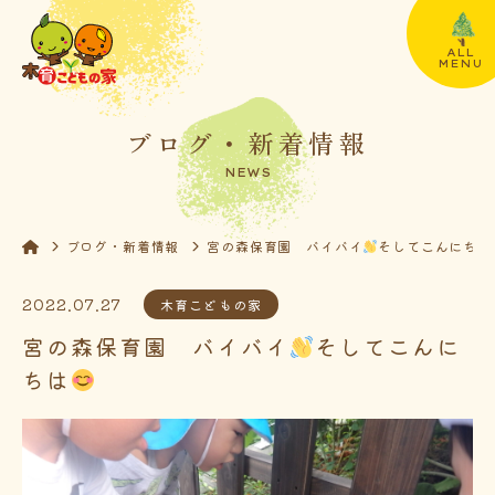
ALL
MENU
ブログ・新着情報
NEWS
ブログ・新着情報
宮の森保育園 バイバイ
そしてこんにちは
2022.07.27
木育こどもの家
宮の森保育園 バイバイ
そしてこんに
ちは