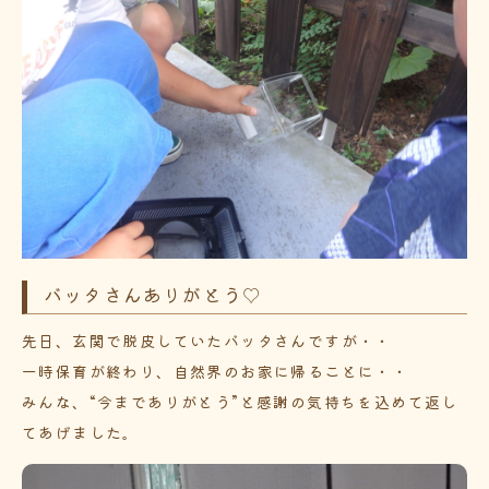
バッタさんありがとう♡
先日、玄関で脱皮していたバッタさんですが・・
一時保育が終わり、自然界のお家に帰ることに・・
みんな、“今までありがとう”と感謝の気持ちを込めて返し
てあげました。