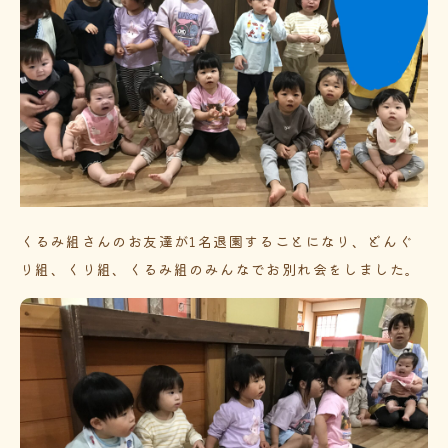
くるみ組さんのお友達が1名退園することになり、どんぐ
り組、くり組、くるみ組のみんなでお別れ会をしました。