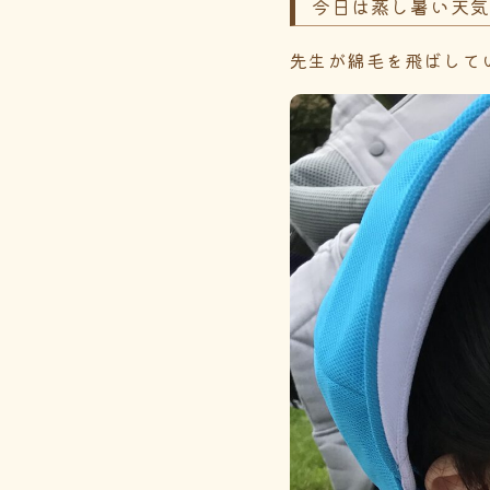
今日は蒸し暑い天
先生が綿毛を飛ばして