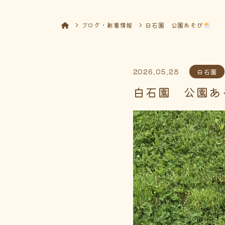
ブログ・新着情報
白石園 公園あそび
2026.05.28
白石園
白石園 公園あ