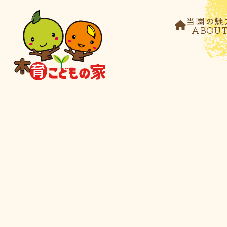
当園の魅
ABOU