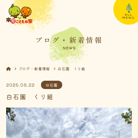
ALL
MENU
ブログ・新着情報
NEWS
ブログ・新着情報
白石園 くり組
2025.08.22
白石園
白石園 くり組