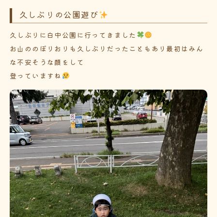
久しぶりの公園遊び
久しぶりに白中公園に行ってきました
お山ののぼりおりも久しぶりだったこともあり最初はみん
な不安そうな顔をして
登っていますね