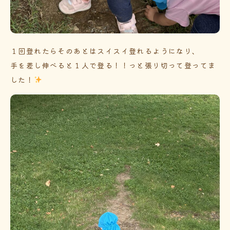
１回登れたらそのあとはスイスイ登れるようになり、
手を差し伸べると１人で登る！！っと張り切って登ってま
した！