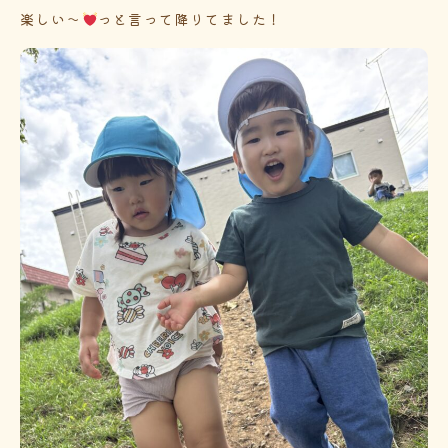
楽しい～
っと言って降りてました！