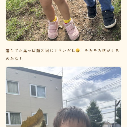
落ちてた葉っぱ顔と同じぐらいだね
そろそろ秋がくる
のかな！