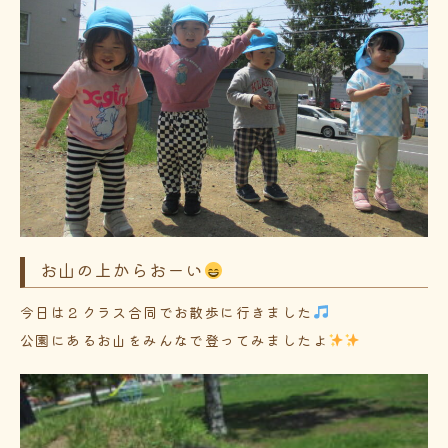
お山の上からおーい
今日は２クラス合同でお散歩に行きました
公園にあるお山をみんなで登ってみましたよ