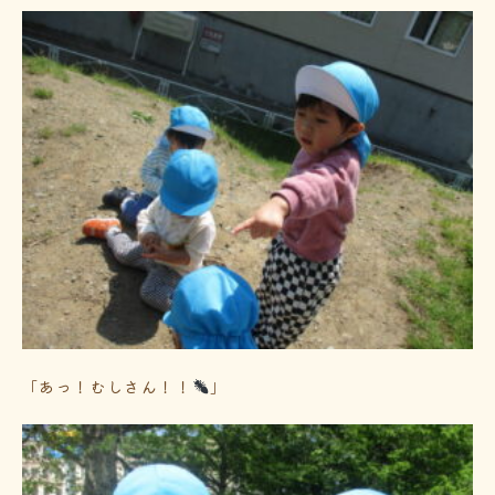
「あっ！むしさん！！
」