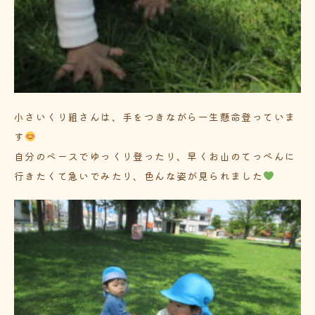
小さいくり組さんは、手をつきながら一生懸命登っていま
す
自分のペースでゆっくり登ったり、早くお山のてっぺんに
行きたくて急いでみたり、色んな姿が見られました