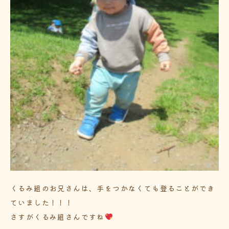
くるみ組のお兄さんは、手をつかなくても登ることができ
ていました！！！
さすがくるみ組さんですね