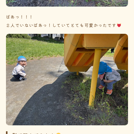
ばあっ！！！
２人でいないばあっ！していてとても可愛かったです