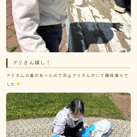
アリさん探し！
アリさんの巣があったので沢山アリさんがいて興味津々で
した