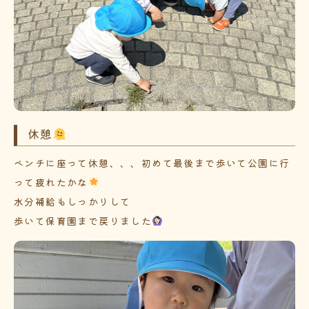
休憩
ベンチに座って休憩、、、初めて最後まで歩いて公園に行
って疲れたかな
水分補給もしっかりして
歩いて保育園まで戻りました