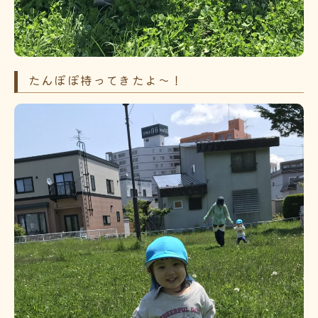
たんぽぽ持ってきたよ～！