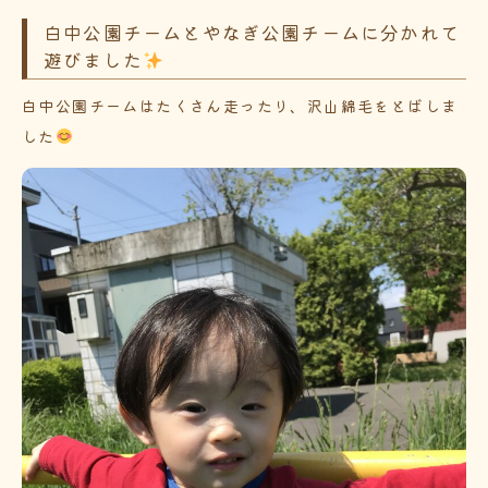
白中公園チームとやなぎ公園チームに分かれて
遊びました
白中公園チームはたくさん走ったり、沢山綿毛をとばしま
した