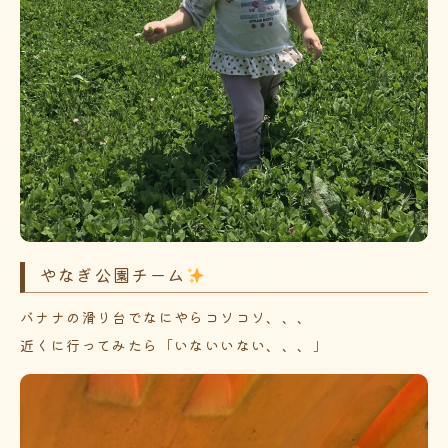
やなぎ公園チーム
バナナの滑り台でなにやらコソコソ、、、
近くに行ってみたら「いないいない、、、」