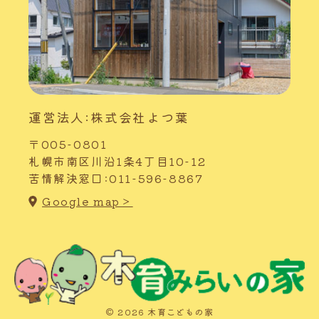
運営法人:株式会社よつ葉
〒005-0801
札幌市南区川沿1条4丁目10-12
苦情解決窓口:011-596-8867
Google map＞
© 2026 木育こどもの家