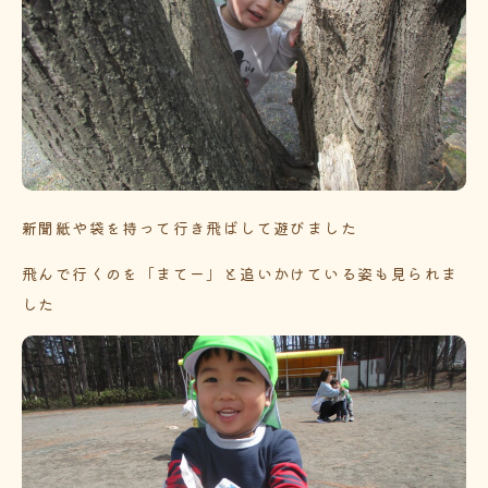
新聞紙や袋を持って行き飛ばして遊びました
飛んで行くのを「まてー」と追いかけている姿も見られま
した