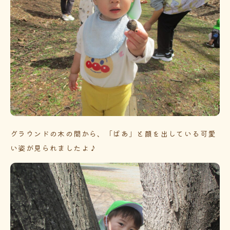
グラウンドの木の間から、「ばあ」と顔を出している可愛
い姿が見られましたよ♪