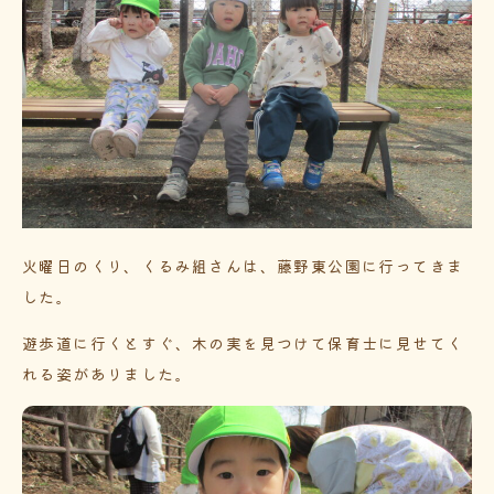
火曜日のくり、くるみ組さんは、藤野東公園に行ってきま
した。
遊歩道に行くとすぐ、木の実を見つけて保育士に見せてく
れる姿がありました。