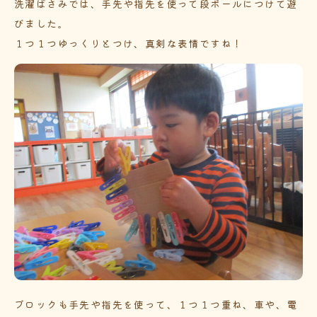
洗濯ばさみでは、手先や指先を使って段ボールにつけて遊
びました。
１つ１つゆっくりとつけ、真剣な表情ですね！
ブロックも手先や指先を使って、１つ１つ重ね、車や、電