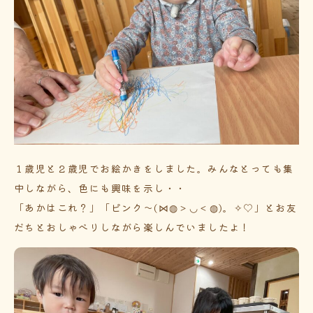
１歳児と２歳児でお絵かきをしました。みんなとっても集
中しながら、色にも興味を示し・・
「あかはこれ？」「ピンク～(⋈◍＞◡＜◍)。✧♡」とお友
だちとおしゃべりしながら楽しんでいましたよ！