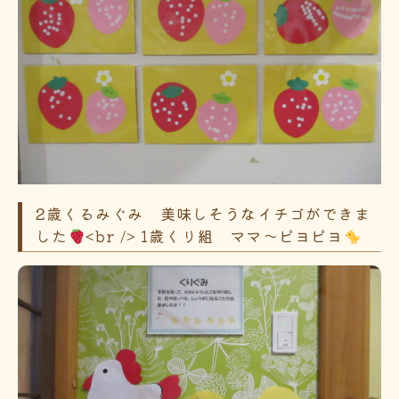
2歳くるみぐみ 美味しそうなイチゴができま
した
<br /> 1歳くり組 ママ～ピヨピヨ