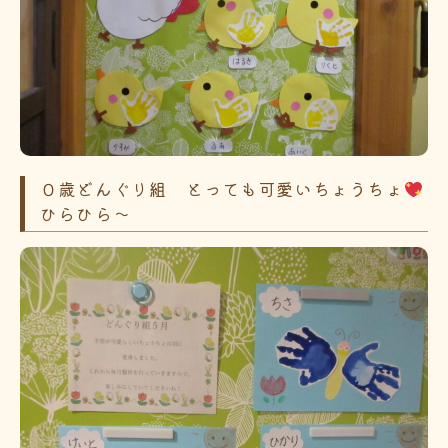
０歳どんぐり組 とっても可愛いちょうちょ
ひらひら～