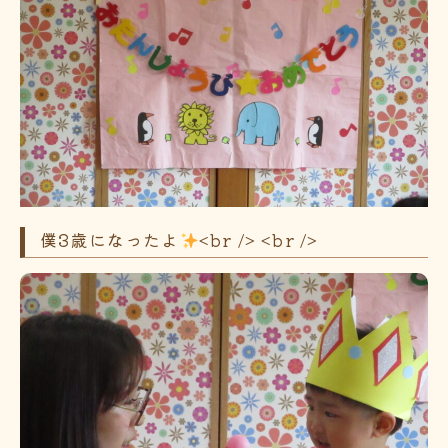
僕3歳になったよ
<br /> <br />