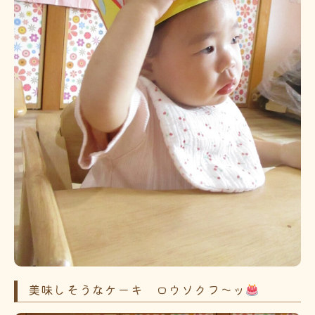
美味しそうなケーキ ロウソクフ～ッ