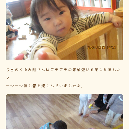
今日のくるみ組さんはプチプチの感触遊びを楽しみました
♪
一つ一つ潰し音を楽しんでいましたよ。