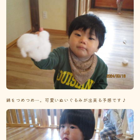
綿をつめつめ…。可愛いぬいぐるみが出来る予感です♪