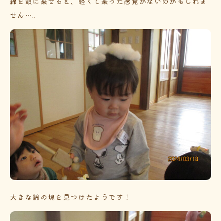
綿を頭に乗せると、軽くて乗った感覚がないのかもしれま
せん…。
大きな綿の塊を見つけたようです！